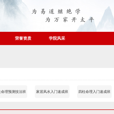
荣誉资质
学院风采
柱命理预测技法班
家居风水入门速成班
四柱命理入门速成班