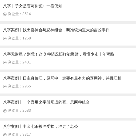
八字丨子女是否与你犯冲一看便知
浏览量：3514
八字案例丨找出喜神合与忌神组合，断准较为重大的吉凶事件
浏览量：1268
八字无财星？别慌！这 8 种情况照样能聚财，看懂少走十年弯路
浏览量：2431
八字案例丨日主身偏旺，原局中一定要有最有力的喜用神，并且旺相
浏览量：2965
八字案例丨一个喜用之字所形成的喜、忌两种组合
浏览量：2583
八字案例丨申金七杀被冲受损，冲走了老公
浏览量：3317