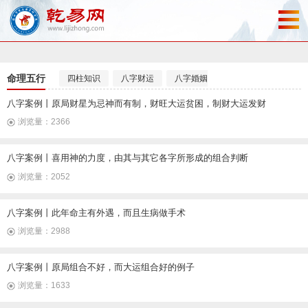
命理五行
四柱知识
八字财运
八字婚姻
八字事业
八字案例丨原局财星为忌神而有制，财旺大运贫困，制财大运发财
浏览量：2366
八字案例丨喜用神的力度，由其与其它各字所形成的组合判断
浏览量：2052
八字案例丨此年命主有外遇，而且生病做手术
浏览量：2988
八字案例丨原局组合不好，而大运组合好的例子
浏览量：1633