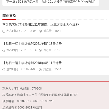
下一篇：508 米的风水局：台北 101 大楼的 “节节高升” 与 “化煞为财”
猜你喜欢
李计忠老师精准预测2021年东南、正北方要全力化瘟神
发布时间：2021-08-04
浏览量：4544
【每日一运】李计忠解2021年5月15日运势
发布时间：2021-05-14
浏览量：3733
【每日一运】李计忠解2018年4月11日运势
发布时间：2018-04-08
浏览量：3504
联系人：李计忠
邮编：570208
联系地址：海南省海口市美兰区海甸四西路金龙花园1E402
联系电话：0898-66190660 66193728
版权所有 © 2001-2021 乾易网