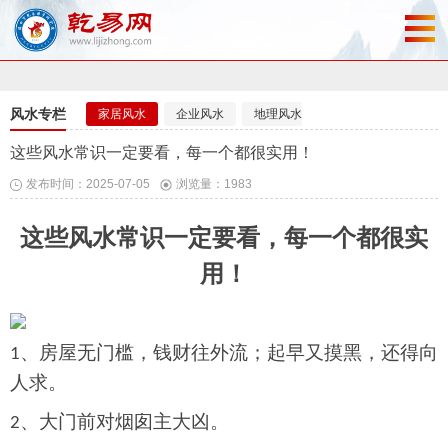
风水专栏
家居风水
企业风水
地理风水
风水布局
这些风水常识一定要看，每一个都很实用！
发布时间：2025-07-05
浏览量：1983
这些
风水常识
一定要看
，
每一个都很实
用！
、
房屋无门槛，钱财往外流；起早又摸黑，还得向
1
人求。
、大门前对烟囱主大凶。
2