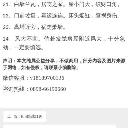
、白墙兰瓦，居丧之家。屋小门大，破财口角。
21
、门前垃圾，霉运连连。床头烟缸，肇祸身伤。
22
、高塔近旁，祸走萧墙。
23
、风大不宜。倘若发觉房屋附近风大，十分急
24
劲，一定要慎选。
声明：本文纯属公益分享，不做商用，部分内容及图片来源
于网络，如有侵权，请联系小编删除。
微信客服：
v18189700136
咨询热线：
0898-66190660
上一篇：阳宅实战口诀