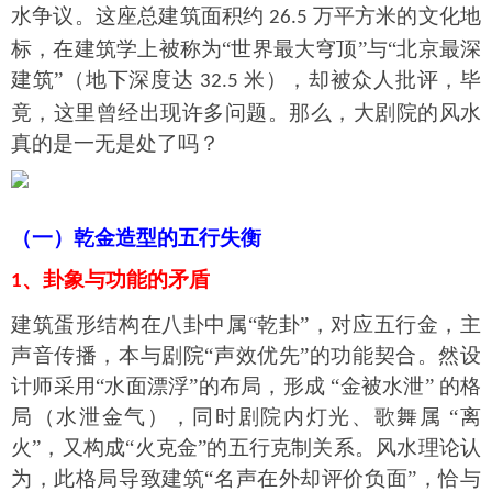
水争议。这座总建筑面积约
万平方米的文化地
26.5
标，在建筑学上被称为“世界最大穹顶”与“北京最深
建筑”（地下深度达
米），却
被众人
批评，毕
32.5
竟，这里曾经出现许多问题。那么，大剧院的风水
真的是一无是处了吗？
（一）乾金造型的五行失衡
、卦象与功能的矛盾
1
建筑蛋形结构在八卦中属
“乾卦”，对应五行金，主
声音传播，本与剧院“声效优先”的功能契合。然设
计师采用“水面漂浮”的布局，形成 “金被水泄” 的格
局（水泄金气），同时剧院内灯光、歌舞属 “离
火”，又构成“火克金”的五行克制关系。风水理论认
为，此格局导致建筑“名声在外却评价负面”，恰与