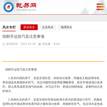
风水专栏
家居风水
企业风水
地理风水
风水布局
招财开运技巧及注意事项
发布时间：2021-01-30
浏览量：4162
招财开运技巧及注意事项
1.坐东向西的房子，若是呈现长型，则有加分效果，而颜色又能选用绿色、
青色或蓝色更能助长旺气。但忌讳圆型或使用玻璃帷幕墙，甚至外墙漆成白色系
列，那么将形成受克洩气的凶相，对宅运不利，更遑论招财纳福，是要特别注意
的地方。
2.坐南向北的房子，若是呈现外型类似欧洲古堡式的屋顶设计尚可，而颜色
选用红砖外墙或青绿色系列设计都有加分效果，将能助长旺气。但忌讳水蓝色或